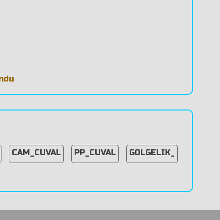
undu
CAM_CUVAL
PP_CUVAL
GOLGELIK_