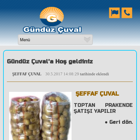
Gündüz Çuval'a Hoş geldiniz
ŞEFFAF ÇUVAL
30.5.2017 14:08:29
tarihinde eklendi
ŞEFFAF ÇUVAL
TOPTAN PRAKENDE
ŞATIŞI YAPILIR
Geri dön.
●