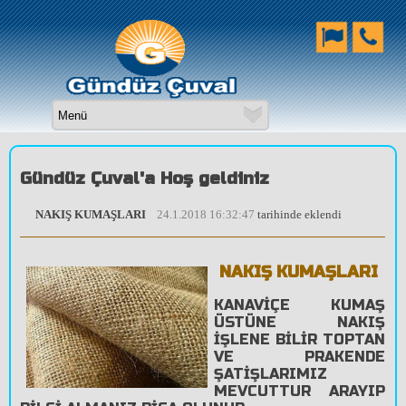
Gündüz Çuval'a Hoş geldiniz
NAKIŞ KUMAŞLARI
24.1.2018 16:32:47
tarihinde eklendi
NAKIŞ KUMAŞLARI
KANAVİÇE KUMAŞ
ÜSTÜNE NAKIŞ
İŞLENE BİLİR TOPTAN
VE PRAKENDE
ŞATİŞLARIMIZ
MEVCUTTUR ARAYIP